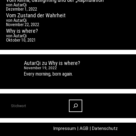
von AutarQi
Dezember 1, 2022
Vom Zustand der Wahrheit
von AutarQi
November 22, 2022
Why is where?
von AutarQi
Oktober 10, 2021
AutarQi
zu
Why is where?
November 19, 2022
Every morning, born again.
Suchen
Impressum
|
AGB
|
Datenschutz