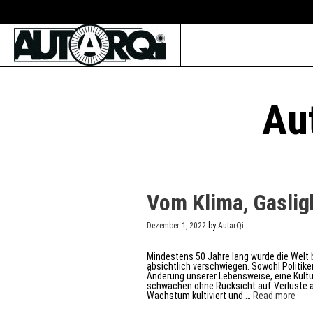
Skip
to
content
Au
Vom Klima, Gasligh
Dezember 1, 2022
by
AutarQi
Mindestens 50 Jahre lang wurde die Welt 
absichtlich verschwiegen. Sowohl Politik
Änderung unserer Lebensweise, eine Kultu
schwächen ohne Rücksicht auf Verluste 
Vom
Wachstum kultiviert und …
Read more
Klim