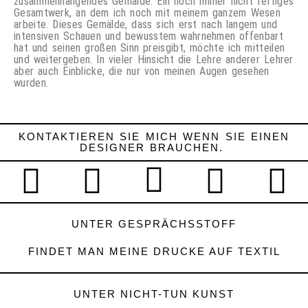
zusammenhängendes Gemälde. Ein noch immer nicht fertiges
Gesamtwerk, an dem ich noch mit meinem ganzem Wesen
arbeite. Dieses Gemälde, dass sich erst nach langem und
intensiven Schauen und bewusstem wahrnehmen offenbart
hat und seinen großen Sinn preisgibt, möchte ich mitteilen
und weitergeben. In vieler Hinsicht die Lehre anderer Lehrer
aber auch Einblicke, die nur von meinen Augen gesehen
wurden.
KONTAKTIEREN SIE MICH WENN SIE EINEN
DESIGNER BRAUCHEN.
UNTER GESPRÄCHSSTOFF
FINDET MAN MEINE DRUCKE AUF TEXTIL
UNTER NICHT-TUN KUNST